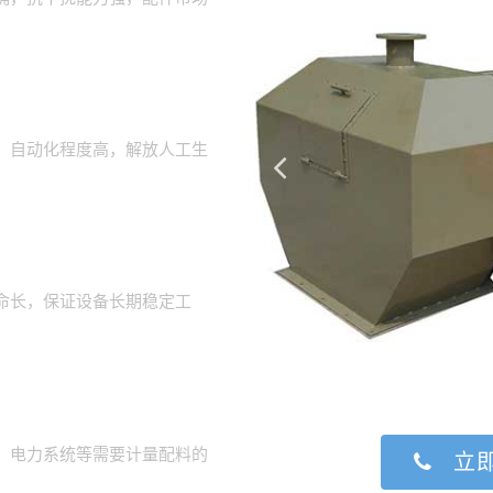
，自动化程度高，解放人工生
命长，保证设备长期稳定工
、电力系统等需要计量配料的
立即