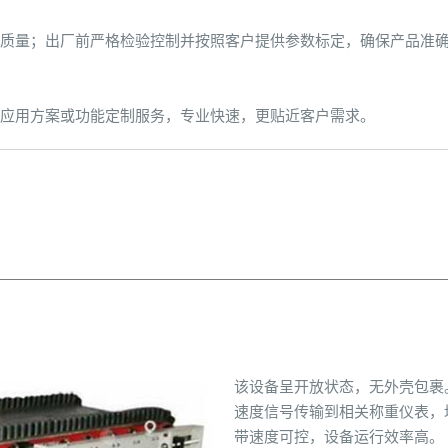
质量；出厂前严格检验控制并按照客户提供参数标定，确保产品准
应用方案或功能定制服务，专业快速，更贴近客户需求。
该设备呈开放状态，无外壳包裹
速度信号传输到相关称重仪表，
带速度可控，设备运行效率高。