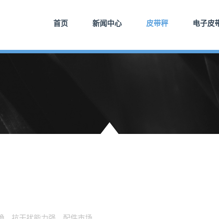
首页
新闻中心
皮带秤
电子皮
确，抗干扰能力强，配件市场