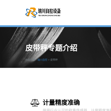
皮带秤专题介绍
当前位置>
瑞川自控
>
皮带秤
计量精度准确
使用行业认可的称重传感器，计量精度准