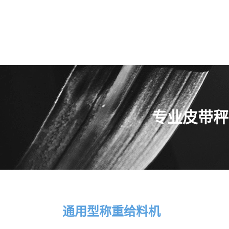
专业皮带秤
通用型称重给料机