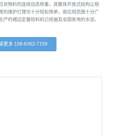
粒状物料的连续动态称重，其整体开放式结构让相
常的维护打理也十分轻松简单，是应用范围十分广
生产的裙边定量给料机已经遍及全国各地的水泥、
更多 158-6362-7159