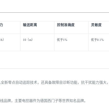
力
输送距离
控制准确度
灵敏度
t/h）
10（m）
优于1%
优于0.1%
融入全新零点自动追踪技术，还具备故障自诊断功能，抗干扰能力强大
线品牌，主要电控器件为德国西门子等世界知名品牌。