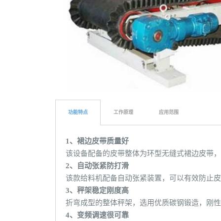
功能特点
工作原理
应用范围
1、裙边皮带质量好
该设备配备的皮带整体为环型无缝式裙边皮带，
2、自动张紧防打滑
该款给料机配备自动张紧装置，可以有效防止皮
3、秤架稳定刚度高
折弯成型的整体秤架，选用优质碳钢锻造，刚性
4、变频调速很可靠