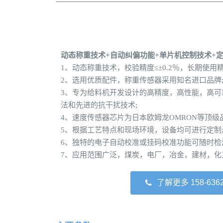
动态称重技术+自动纠偏功能+单片机控制技术+
1、动态称重技术，校验精度≤±0.2％，长期使用精度
2、选用优质配件，称重传感器采用知名进口品牌
3、专为给料机开发设计的高精度，高性能，高可
法和先进的抗干扰技术;
4、速度传感器芯片为日本欧姆龙OMRON等顶级品
5、根据工艺特点和现场环境，设备均可进行定制
6、独特的电子自动校准或挂码校准功能可随时检
7、应用范围广泛，煤炭，电厂，冶金，建材，化
了解更多 158-6362