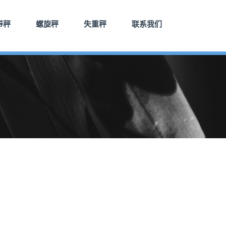
带秤
螺旋秤
失重秤
联系我们