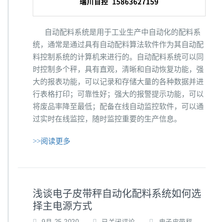
自动配料系统是用于工业生产中自动化的配料系
统，通常是通过具有自动配料算法软件作为其自动配
料控制系统的计算机来进行的。自动配料系统可以同
时控制多个秤，具有直观，清晰和自动恢复功能，强
大的报表功能，可以记录和存储大量的各种数据并进
行表格打印；可靠性好；强大的报警提示功能，可以
将废品率降至最低；配备在线自动监控软件，可以通
过实时在线监控，随时监控重要的生产信息。
>>阅读更多
浅谈电子皮带秤自动化配料系统如何选
择主电源方式
浅
9月 25,2020
已关闭评论
电子皮带秤