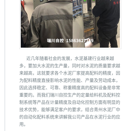
生
产
线
近几年随着社会的发展，水泥基建行业越来越
多，要加大水泥的生产量，同时对水泥的质量要求越
来越高，这就要求各个水泥厂家提高配料的精度，因
为配料精度直接影响水泥的性能、产量及劳动成本，
因此选择稳定、可靠、称重精度高的配料设备是非常
重要的。而我们瑞川自控生产的定量给料机及配料控
制系统等产品在计量精度及自动化控制方面有明显的
技术优势，能够满足客户的要求，结合青州水泥厂中
的自动化配料系统来讲解我公司产品在水泥行业的应
用。