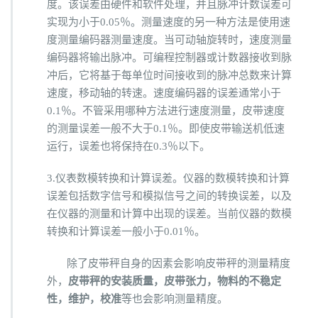
度。该误差由硬件和软件处理，并且脉冲计数误差可
实现为小于0.05％。测量速度的另一种方法是使用速
度测量编码器测量速度。当可动轴旋转时，速度测量
编码器将输出脉冲。可编程控制器或计数器接收到脉
冲后，它将基于每单位时间接收到的脉冲总数来计算
速度，移动轴的转速。速度编码器的误差通常小于
0.1％。不管采用哪种方法进行速度测量，皮带速度
的测量误差一般不大于0.1％。即使皮带输送机低速
运行，误差也将保持在0.3％以下。
3.仪表数模转换和计算误差。仪器的数模转换和计算
误差包括数字信号和模拟信号之间的转换误差，以及
在仪器的测量和计算中出现的误差。当前仪器的数模
转换和计算误差一般小于0.01％。
除了皮带秤自身的因素会影响皮带秤的测量精度
外，
皮带秤的安装质量，皮带张力，物料的不稳定
性，维护，校准
等也会影响测量精度。