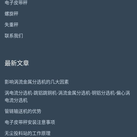
电子皮带秤
螺旋秤
失重秤
联系我们
最新文章
影响涡流金属分选机的几大因素
涡电流分选机-跳铝跳铜机-涡流金属分选机-铜铝分选机-偏心涡
电流分选机
管链输送机的优势
电子皮带秤安装注意事项
无尘投料站的工作原理