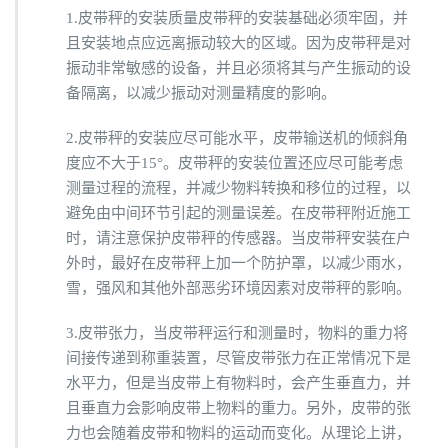
1.皮带秤的安装质量皮带秤的安装基础必须牢固，并
且安装地点应远离振动较大的区域。因为皮带秤是对
振动非常敏感的设备，并且必须将其与产生振动的设
备隔离，以减少振动对测量精度的影响。
2.皮带秤的安装应尽可能水平，皮带输送机的倾斜角
度应不大于15°。皮带秤的安装位置还应尽可能考虑
测量过程的流程，并减少物料转换和移位的过程，以
避免由中间环节引起的测量误差。在皮带秤附近施工
时，请注意保护皮带秤的传感器。当皮带秤安装在户
外时，最好在皮带秤上加一个防护罩，以减少雨水，
雪，强风和其他外部恶劣环境因素对皮带秤的影响。
3.皮带张力，当皮带秤运行和测量时，物料的重力将
间接传递到称重装置，尽管皮带张力在正常情况下是
水平力，但是当皮带上有物料时，会产生垂直力，并
且垂直力会影响皮带上物料的重力。另外，皮带的张
力也会随着皮带和物料的运动而变化。从理论上讲，