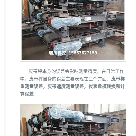
度
的
影
响
原
因
分
析
皮带秤本身的误差会影响测量精度。在日常工作
中，皮带秤自身的误差主要表现在三个方面：
皮带称
重测量误差，皮带速度测量误差，仪表数模转换和计
算误差
。