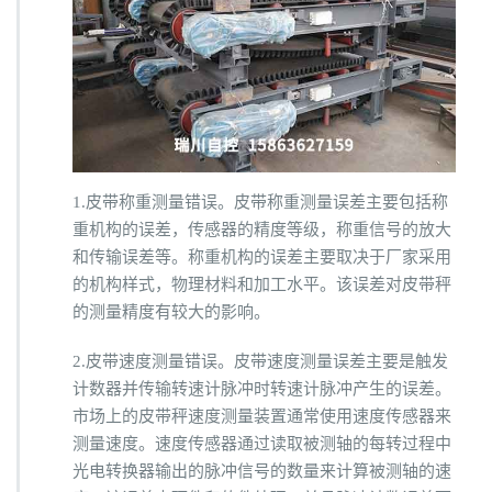
1.皮带称重测量错误。皮带称重测量误差主要包括称
重机构的误差，传感器的精度等级，称重信号的放大
和传输误差等。称重机构的误差主要取决于厂家采用
的机构样式，物理材料和加工水平。该误差对皮带秤
的测量精度有较大的影响。
2.皮带速度测量错误。皮带速度测量误差主要是触发
计数器并传输转速计脉冲时转速计脉冲产生的误差。
市场上的皮带秤速度测量装置通常使用速度传感器来
测量速度。速度传感器通过读取被测轴的每转过程中
光电转换器输出的脉冲信号的数量来计算被测轴的速